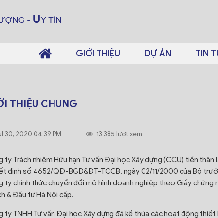
GIỚI THIỆU
DỰ ÁN
TIN 
ỚI THIỆU CHUNG
ul 30, 2020 04:39 PM
13.385 lượt xem
 ty Trách nhiệm Hữu hạn Tư vấn Đại học Xây dựng (CCU) tiền thân 
t định số 4652/QĐ-BGD&ĐT-TCCB, ngày 02/11/2000 của Bộ trưởng
 ty chính thức chuyển đổi mô hình doanh nghiệp theo Giấy chứn
h & Đầu tư Hà Nội cấp.
 ty TNHH Tư vấn Đại học Xây dựng đã kế thừa các hoạt động thiết 