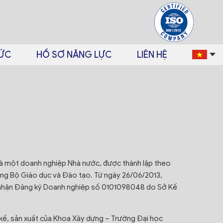
TỨC
HỒ SƠ NĂNG LỰC
LIÊN HỆ
là một doanh nghiệp Nhà nước, được thành lập theo
 Bộ Giáo dục và Đào tạo. Từ ngày 26/06/2013,
g nhận Đăng ký Doanh nghiệp số 0101098048 do Sở Kế
kế, sản xuất của Khoa Xây dựng – Trường Đại học