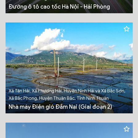
Đường ô tô cao tốc Hà Nội - Hải Phòng
Xã Tân Hải, Xã Phương Hải, Huyện Ninh Hải và Xã Bắc Sơn,
Xã Bắc Phong, Huyện Thuận Bắc, Tỉnh Ninh Thuận
Nhà máy Điện gió Đầm Nại (Giai đoạn 2)