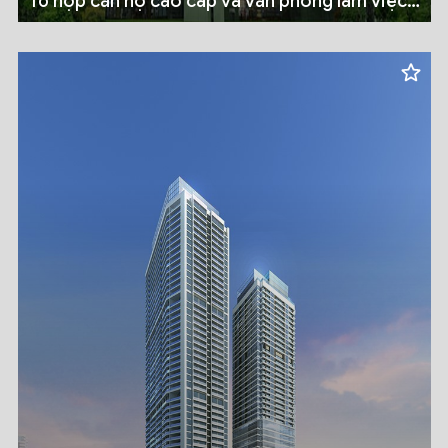
Tổ hợp căn hộ cao cấp và văn phòng làm việc
Dolphin Plaza