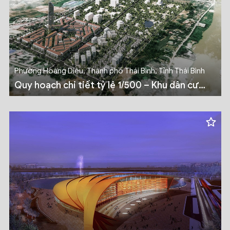
Phường Hoàng Diệu, Thành phố Thái Bình, Tỉnh Thái Bình
Quy hoạch chi tiết tỷ lệ 1/500 – Khu dân cư
phía Đông, Đường Võ Nguyên Giáp, Phường
Hoàng Diệu, Thành phố Thái Bình