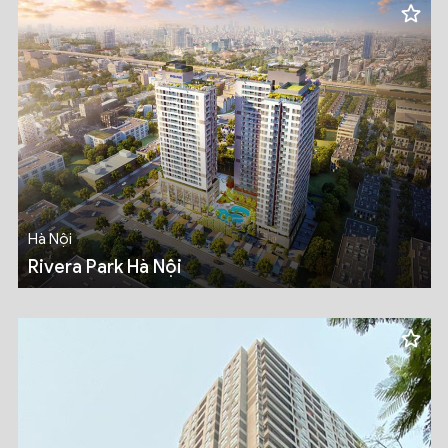
Hà Nội
Rivera Park Hà Nội