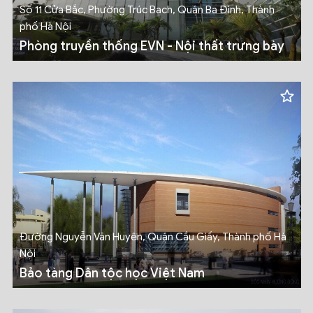
Số 11 Cửa Bắc, Phường Trúc Bạch, Quận Ba Đình, Thành
phố Hà Nội
Phòng truyền thống EVN - Nội thất trưng bày
Đường Nguyễn Văn Huyên, Quận Cầu Giấy, Thành phố Hà
Nội
Bảo tàng Dân tộc học Việt Nam