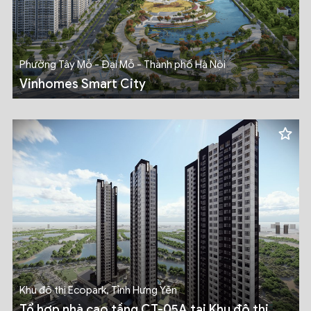
Phường Tây Mỗ - Đại Mỗ - Thành phố Hà Nội
Vinhomes Smart City
Khu đô thị Ecopark, Tỉnh Hưng Yên
Tổ hợp nhà cao tầng CT-05A tại Khu đô thị