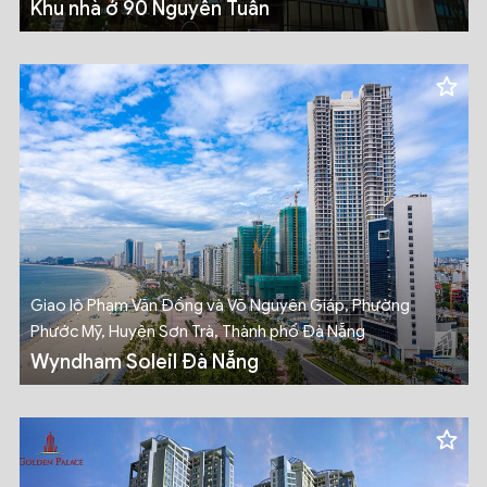
Khu nhà ở 90 Nguyễn Tuân
Giao lộ Phạm Văn Đồng và Võ Nguyên Giáp, Phường
Phước Mỹ, Huyện Sơn Trà, Thành phố Đà Nẵng
Wyndham Soleil Đà Nẵng