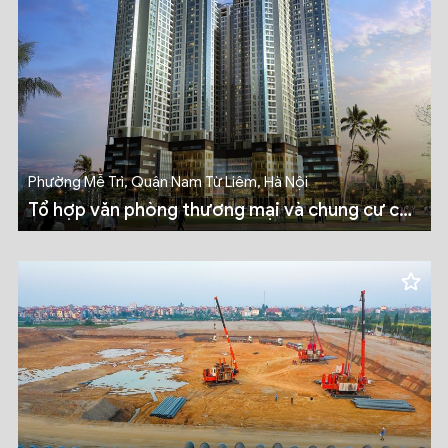
Phường Mễ Trì, Quận Nam Từ Liêm, Hà Nội
Tổ hợp văn phòng thương mại và chung cư cao
cấp Golden Palace