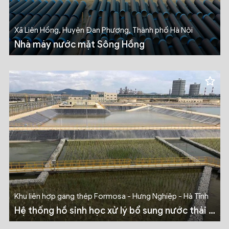
Xã Liên Hồng, Huyện Đan Phượng, Thành phố Hà Nội
Nhà máy nước mặt Sông Hồng
Khu liên hợp gang thép Formosa - Hưng Nghiệp - Hà Tĩnh
Hệ thống hồ sinh học xử lý bổ sung nước thải -
Chỉ thị sinh học và kiểm soát sự cố cho khu