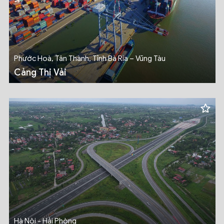
Phước Hoà, Tân Thành, Tỉnh Bà Rịa – Vũng Tàu
Cảng Thị Vải
Hà Nội - Hải Phòng