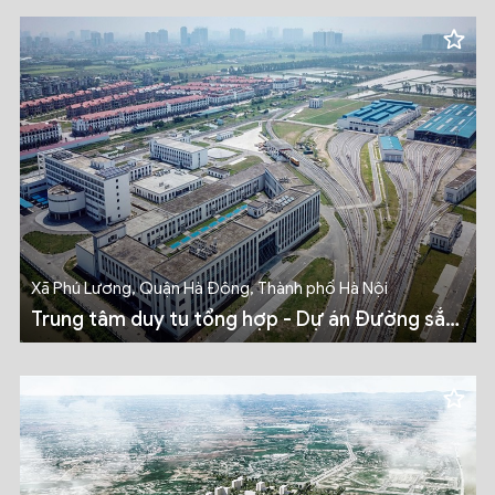
liên hợp gang thép Formosa
Xã Phú Lương, Quận Hà Đông, Thành phố Hà Nội
Trung tâm duy tu tổng hợp - Dự án Đường sắt
đô thị Hà Nội, tuyến Cát Linh - Hà Đông