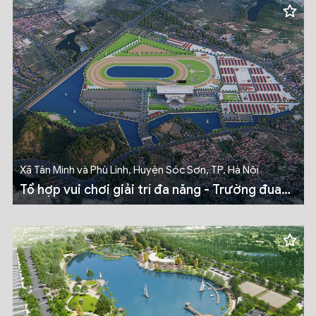
Xã Tân Minh và Phù Linh, Huyện Sóc Sơn, TP. Hà Nội
Tổ hợp vui chơi giải trí đa năng - Trường đua
ngựa