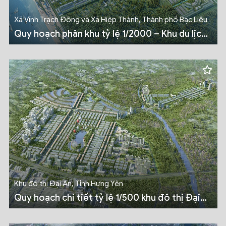
Xã Vĩnh Trạch Đông và Xã Hiệp Thành, Thành phố Bạc Liêu
Quy hoạch phân khu tỷ lệ 1/2000 – Khu du lịch
sinh thái hỗn hợp
Khu đô thị Đại An, Tỉnh Hưng Yên
Quy hoạch chi tiết tỷ lệ 1/500 khu đô thị Đại
An