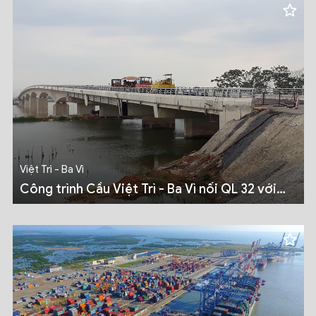
Việt Trì - Ba Vì
Công trình Cầu Việt Trì - Ba Vì nối QL 32 với
QL32C