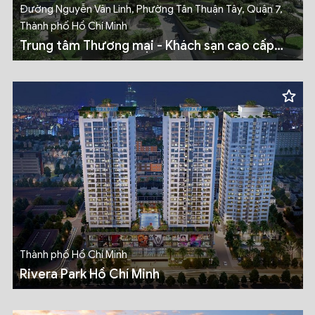
Đường Nguyễn Văn Linh, Phường Tân Thuận Tây, Quận 7,
Thành phố Hồ Chí Minh
Trung tâm Thương mại - Khách sạn cao cấp
Eco Green Sài Gòn
Thành phố Hồ Chí Minh
Rivera Park Hồ Chí Minh