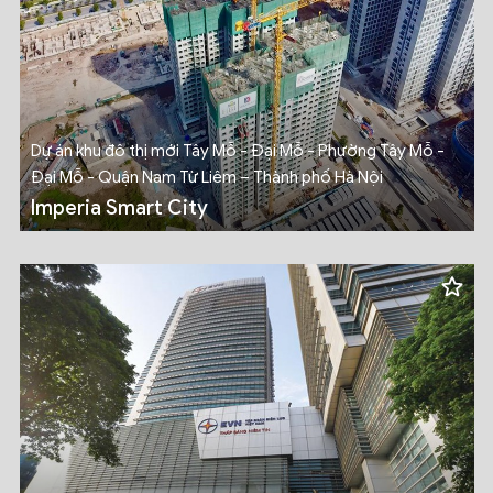
Dự án khu đô thị mới Tây Mỗ - Đại Mỗ - Phường Tây Mỗ -
Đại Mỗ - Quận Nam Từ Liêm – Thành phố Hà Nội
Imperia Smart City