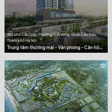
302 phố Cầu Giấy, Phường Dịch Vọng, Quận Cầu Giấy,
Thành phố Hà Nội
Trung tâm thương mại - Văn phòng - Căn hộ
cao cấp DISCOVERY