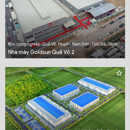
Khu công nghiệp Quế Võ, Huyện Nam Sơn, Tỉnh Bắc Ninh
Nhà máy Goldsun Quế Võ 2