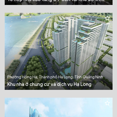
Ecopark
Phường Hồng Hà, Thành phố Hạ Long, Tỉnh Quảng Ninh
Khu nhà ở chung cư và dịch vụ Hạ Long