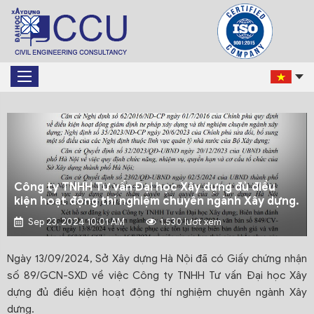
Công ty TNHH Tư vấn Đại học Xây dựng đủ điều
kiện hoạt động thí nghiệm chuyên ngành Xây dựng.
Sep 23, 2024 10:01 AM
1.530 lượt xem
Ngày 13/09/2024, Sở Xây dựng Hà Nội đã có Giấy chứng nhận
số 89/GCN-SXD về việc Công ty TNHH Tư vấn Đại học Xây
dựng đủ điều kiện hoạt động thí nghiệm chuyên ngành Xây
dựng.