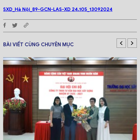
SXD_Hà Nội_89-GCN-LAS-XD 24.105_13092024
BÀI VIẾT CÙNG CHUYÊN MỤC