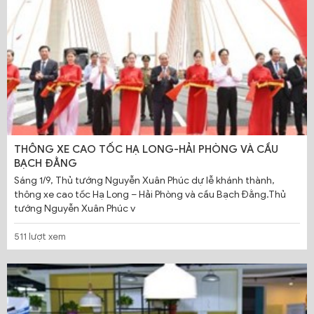
THÔNG XE CAO TỐC HẠ LONG-HẢI PHÒNG VÀ CẦU
BẠCH ĐẰNG
Sáng 1/9, Thủ tướng Nguyễn Xuân Phúc dự lễ khánh thành,
thông xe cao tốc Hạ Long – Hải Phòng và cầu Bạch Đằng.Thủ
tướng Nguyễn Xuân Phúc v
511 lượt xem