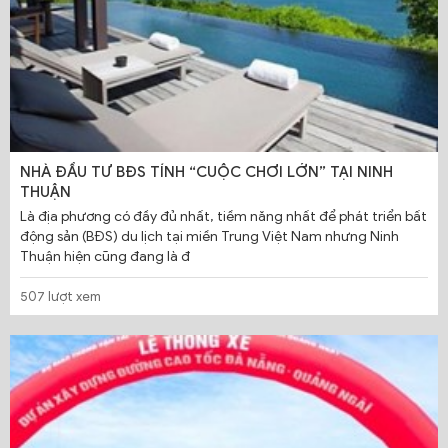
NHÀ ĐẦU TƯ BĐS TÍNH “CUỘC CHƠI LỚN” TẠI NINH
THUẬN
Là địa phương có đầy đủ nhất, tiềm năng nhất để phát triển bất
động sản (BĐS) du lịch tại miền Trung Việt Nam nhưng Ninh
Thuận hiện cũng đang là đ
507 lượt xem