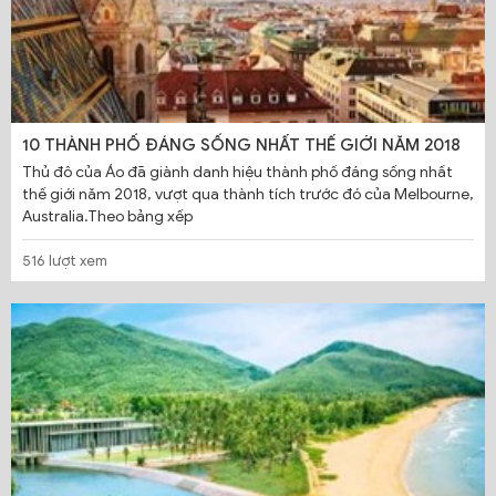
10 THÀNH PHỐ ĐÁNG SỐNG NHẤT THẾ GIỚI NĂM 2018
Thủ đô của Áo đã giành danh hiệu thành phố đáng sống nhất
thế giới năm 2018, vượt qua thành tích trước đó của Melbourne,
Australia.Theo bảng xếp
516 lượt xem