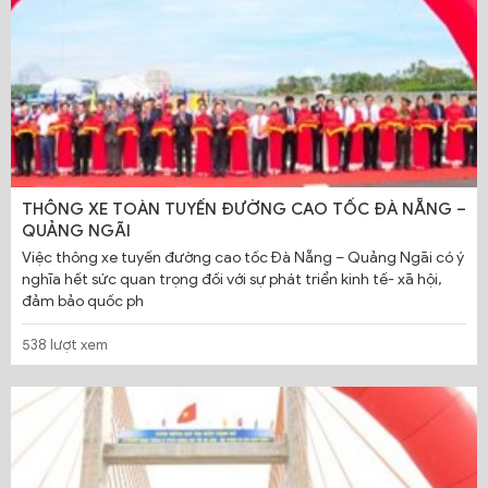
THÔNG XE TOÀN TUYẾN ĐƯỜNG CAO TỐC ĐÀ NẴNG –
QUẢNG NGÃI
Việc thông xe tuyến đường cao tốc Đà Nẵng – Quảng Ngãi có ý
nghĩa hết sức quan trọng đối với sự phát triển kinh tế- xã hội,
đảm bảo quốc ph
538 lượt xem