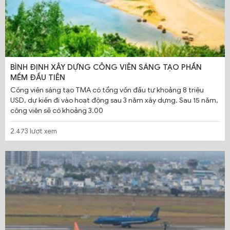
BÌNH ĐỊNH XÂY DỰNG CÔNG VIÊN SÁNG TẠO PHẦN
MỀM ĐẦU TIÊN
Công viên sáng tạo TMA có tổng vốn đầu tư khoảng 8 triệu
USD, dự kiến đi vào hoạt động sau 3 năm xây dựng. Sau 15 năm,
công viên sẽ có khoảng 3.00
2.473 lượt xem