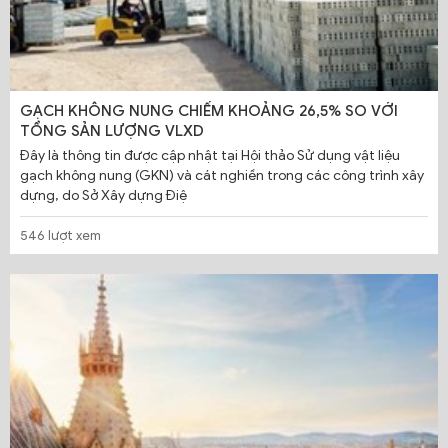
GẠCH KHÔNG NUNG CHIẾM KHOẢNG 26,5% SO VỚI
TỔNG SẢN LƯỢNG VLXD
Đây là thông tin được cập nhật tại Hội thảo Sử dụng vật liệu
gạch không nung (GKN) và cát nghiền trong các công trình xây
dựng, do Sở Xây dựng Điệ
546 lượt xem