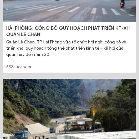
HẢI PHÒNG: CÔNG BỐ QUY HOẠCH PHÁT TRIỂN KT-XH
QUẬN LÊ CHÂN
Quận Lê Chân, TP Hải Phòng vừa tổ chức hội nghị công bố và
triển khai quy hoạch tổng thể phát triển kinh tế – xã hội của
quận này đến năm 20
558 lượt xem