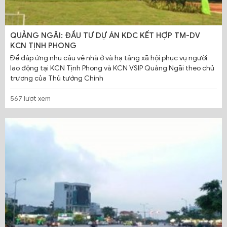
QUẢNG NGÃI: ĐẦU TƯ DỰ ÁN KDC KẾT HỢP TM-DV
KCN TỊNH PHONG
Để đáp ứng nhu cầu về nhà ở và hạ tầng xã hội phục vụ người
lao động tại KCN Tịnh Phong và KCN VSIP Quảng Ngãi theo chủ
trương của Thủ tướng Chính
567 lượt xem