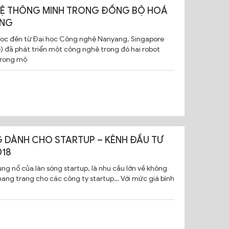
Ệ THÔNG MINH TRONG ĐỒNG BỘ HOÁ
ÔNG
ọc đến từ Đại học Công nghệ Nanyang, Singapore
) đã phát triển một công nghệ trong đó hai robot
trong mộ
 DÀNH CHO STARTUP – KÊNH ĐẦU TƯ
018
ùng nổ của làn sóng startup, là nhu cầu lớn về không
hang trang cho các công ty startup… Với mức giá bình