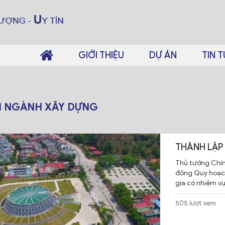
GIỚI THIỆU
DỰ ÁN
TIN 
N NGÀNH XÂY DỰNG
THÀNH LẬP
Thủ tướng Chín
đồng Quy hoạch
gia có nhiệm vụ
505 lượt xem