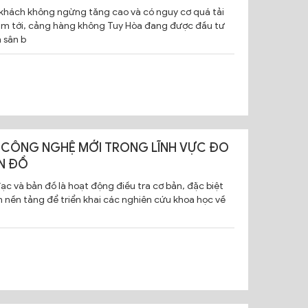
 khách không ngừng tăng cao và có nguy cơ quá tải
m tới, cảng hàng không Tuy Hòa đang được đầu tư
 sân b
CÔNG NGHỆ MỚI TRONG LĨNH VỰC ĐO
N ĐỒ
c và bản đồ là hoạt động điều tra cơ bản, đặc biệt
 nền tảng để triển khai các nghiên cứu khoa học về