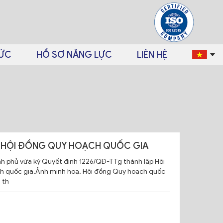
TỨC
HỒ SƠ NĂNG LỰC
LIÊN HỆ
 HỘI ĐỒNG QUY HOẠCH QUỐC GIA
h phủ vừa ký Quyết định 1226/QĐ-TTg thành lập Hội
 quốc gia.Ảnh minh hoạ. Hội đồng Quy hoạch quốc
 th