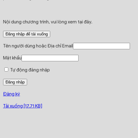
Nội dung chương trình, vui lòng xem tại đây.
Đăng nhập để tải xuống
Tên người dùng hoặc Địa chỉ Email
Mật khẩu
Tự động đăng nhập
Đăng ký
Tải xuống [17.71 KB]