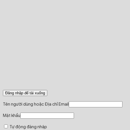
Đăng nhập để tải xuống
Tên người dùng hoặc Địa chỉ Email
Mật khẩu
Tự động đăng nhập