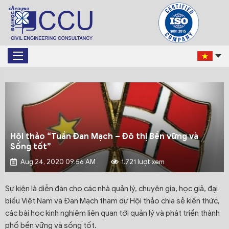
Hội thảo “Tuần Đan Mạch – Đô thị Bền vững và
Sống tốt”
Aug 24, 2020 09:56 AM
1.721 lượt xem
Sự kiện là diễn đàn cho các nhà quản lý, chuyên gia, học giả, đại
biểu Việt Nam và Đan Mạch tham dự Hội thảo chia sẻ kiến thức,
các bài học kinh nghiệm liên quan tới quản lý và phát triển thành
phố bền vững và sống tốt.