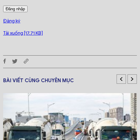
Đăng ký
Tải xuống [17.71 KB]
BÀI VIẾT CÙNG CHUYÊN MỤC