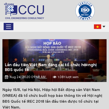
Lần đầu tiên Việt Nam đăng cai tổ chức hội nghị
BĐS quốc tế
Aug 24, 2020 09:58 AM
1.081 lượt xem
Ngày 15/8, tại Hà Nội, Hiệp hội Bất động sản Việt Nam
(VNREA) đã tổ chức buổi họp báo thông tin về Hội nghị
BĐS Quốc tế IREC 2018 lần đầu tiên được tổ chức tại
Việt Nam.