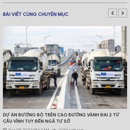
BÀI VIẾT CÙNG CHUYÊN MỤC
DỰ ÁN ĐƯỜNG BỘ TRÊN CAO ĐƯỜNG VÀNH ĐAI 2 TỪ
CẦU VĨNH TUY ĐẾN NGÃ TƯ SỞ