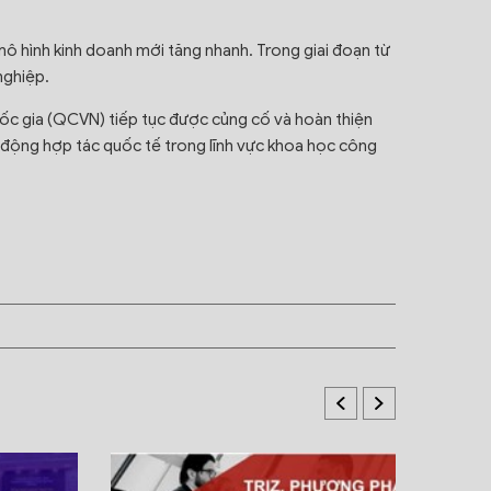
mô hình kinh doanh mới tăng nhanh. Trong giai đoạn từ
nghiệp.
ốc gia (QCVN) tiếp tục được củng cố và hoàn thiện
t động hợp tác quốc tế trong lĩnh vực khoa học công