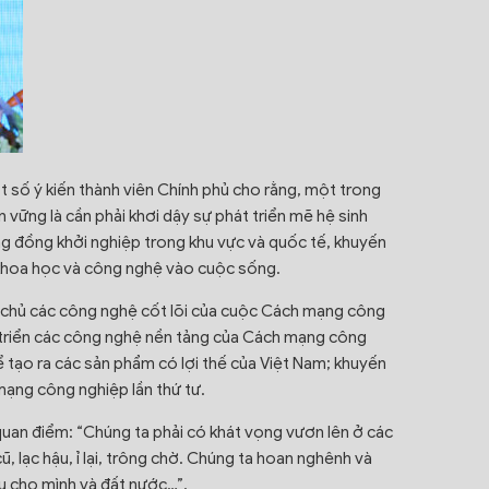
t số ý kiến thành viên Chính phủ cho rằng, một trong
vững là cần phải khơi dậy sự phát triển mẽ hệ sinh
ộng đồng khởi nghiệp trong khu vực và quốc tế, khuyến
 khoa học và công nghệ vào cuộc sống.
làm chủ các công nghệ cốt lõi của cuộc Cách mạng công
t triển các công nghệ nền tảng của Cách mạng công
 để tạo ra các sản phẩm có lợi thế của Việt Nam; khuyến
mạng công nghiệp lần thứ tư.
uan điểm: “Chúng ta phải có khát vọng vươn lên ở các
, lạc hậu, ỉ lại, trông chờ. Chúng ta hoan nghênh và
u cho mình và đất nước…”.