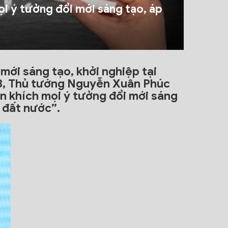
i ý tưởng đổi mới sáng tạo, áp
mới sáng tạo, khởi nghiệp tại
18, Thủ tướng Nguyễn Xuân Phúc
 khích mọi ý tưởng đổi mới sáng
 đất nước”.