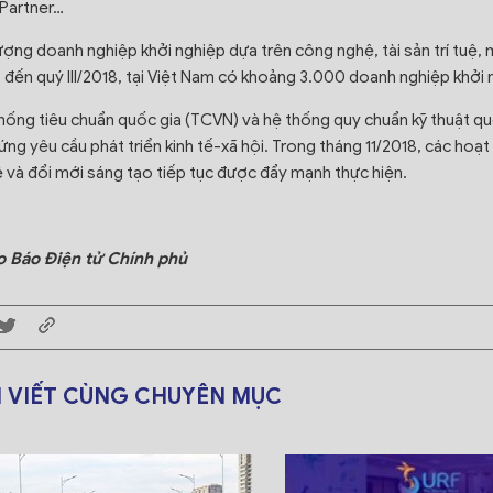
 Partner…
ượng doanh nghiệp khởi nghiệp dựa trên công nghệ, tài sản trí tuệ, 
 đến quý III/2018, tại Việt Nam có khoảng 3.000 doanh nghiệp khởi 
hống tiêu chuẩn quốc gia (TCVN) và hệ thống quy chuẩn kỹ thuật qu
ứng yêu cầu phát triển kinh tế-xã hội. Trong tháng 11/2018, các hoạ
 và đổi mới sáng tạo tiếp tục được đẩy mạnh thực hiện.
 Báo Điện tử Chính phủ
I VIẾT CÙNG CHUYÊN MỤC