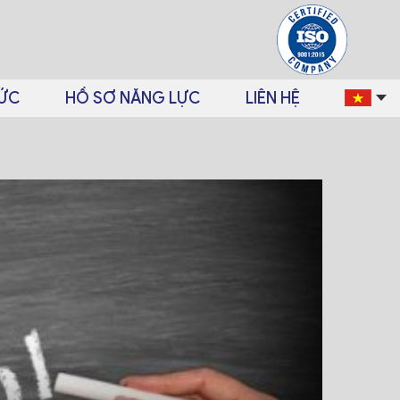
TỨC
HỒ SƠ NĂNG LỰC
LIÊN HỆ