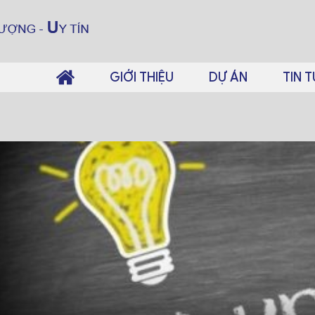
GIỚI THIỆU
DỰ ÁN
TIN 