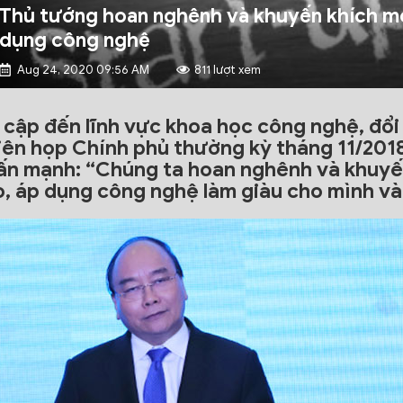
Thủ tướng hoan nghênh và khuyến khích mọ
dụng công nghệ
Aug 24, 2020 09:56 AM
811 lượt xem
 cập đến lĩnh vực khoa học công nghệ, đổi 
iên họp Chính phủ thường kỳ tháng 11/20
ấn mạnh: “Chúng ta hoan nghênh và khuyến
o, áp dụng công nghệ làm giàu cho mình và